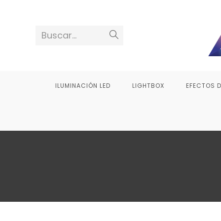
Saltar
al
contenido
Buscar...
ILUMINACIÓN LED
LIGHTBOX
EFECTOS 