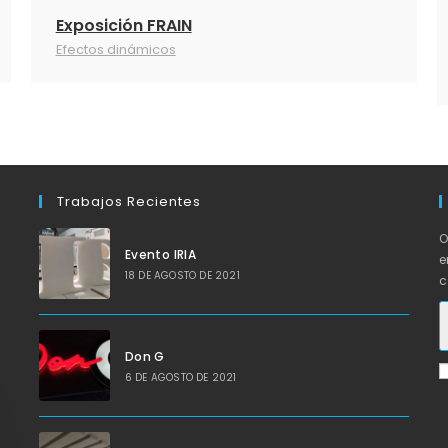
Exposición FRAIN
Efectos dinámicos
Trabajos Recientes
O
Evento IRIA
e
18 DE AGOSTO DE 2021
c
Don G
6 DE AGOSTO DE 2021