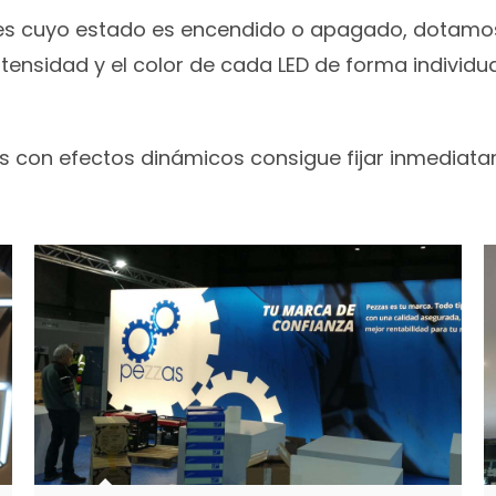
ales cuyo estado es encendido o apagado, dotamo
tensidad y el color de cada LED de forma individua
s con efectos dinámicos consigue fijar inmediatam