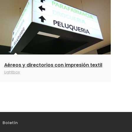
Aéreos y directorios con impresión textil
Lightbox
Boletín