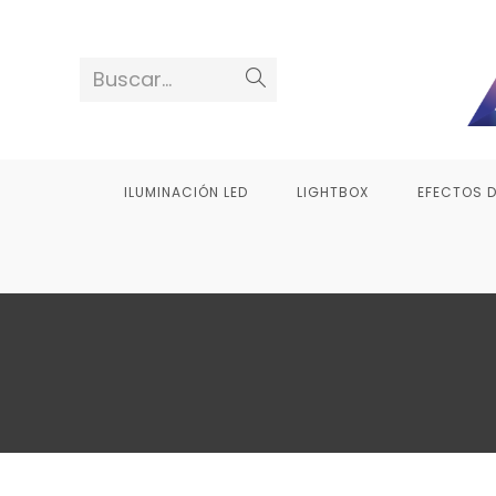
Saltar
al
contenido
Buscar...
ILUMINACIÓN LED
LIGHTBOX
EFECTOS 