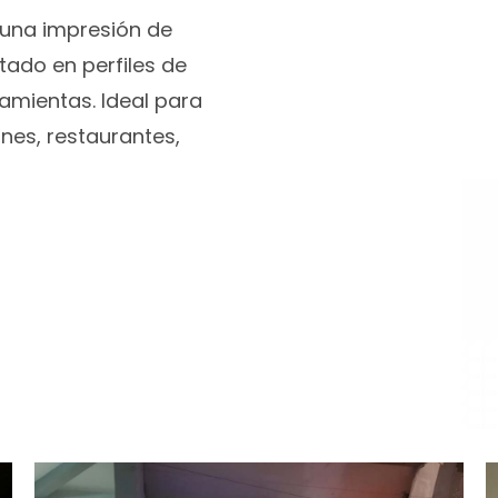
una impresión de
rtado en perfiles de
ramientas. Ideal para
nes, restaurantes,