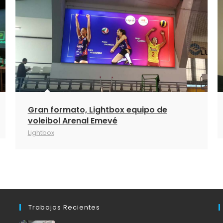
Gran formato, Lightbox equipo de
voleibol Arenal Emevé
Lightbox
Trabajos Recientes