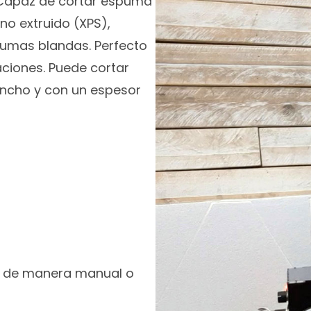
Capaz de cortar espuma
eno extruido (XPS),
pumas blandas. Perfecto
aciones. Puede cortar
ancho y con un espesor
ble de manera manual o