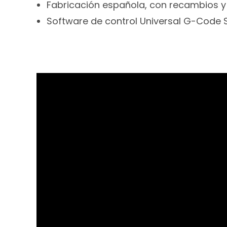
Fabricación española, con recambios y
Software de control Universal G-Code 