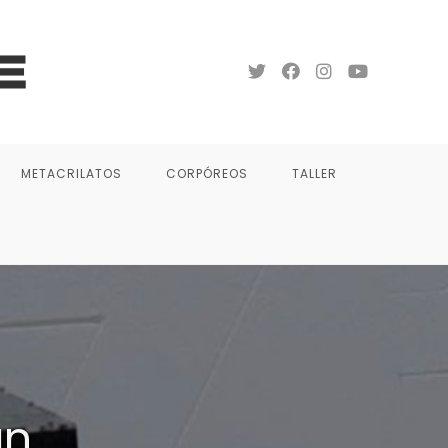
METACRILATOS
CORPÓREOS
TALLER
án