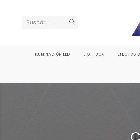
Saltar
al
contenido
Buscar...
ILUMINACIÓN LED
LIGHTBOX
EFECTOS 
C