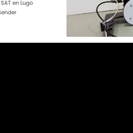
 SAT en Lugo
Sender