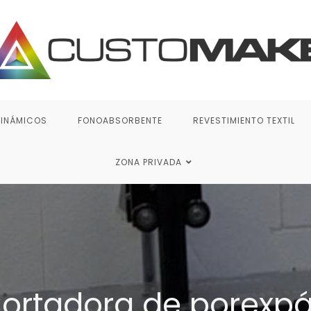
DINÁMICOS
FONOABSORBENTE
REVESTIMIENTO TEXTIL
ZONA PRIVADA
ortadora de porexp